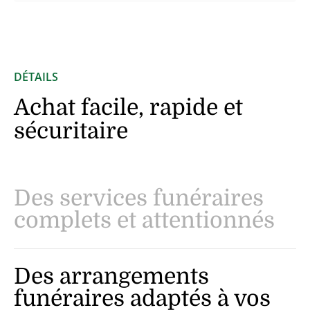
DÉTAILS
Achat facile, rapide et
sécuritaire
Des services funéraires
complets et attentionnés
Des arrangements
funéraires adaptés à vos