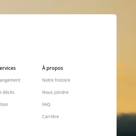
ervices
À propos
rangement
Notre histoire
e décès
Nous joindre
tion
FAQ
Carrière