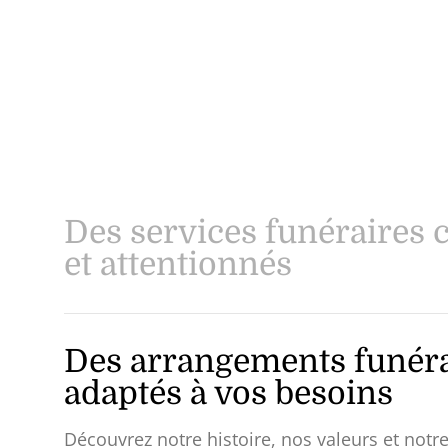
Des services funéraires 
et attentionnés
Des arrangements funéra
adaptés à vos besoins
Découvrez notre histoire, nos valeurs et not