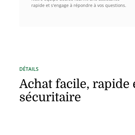
rapide et s'engage à répondre à vos questions.
DÉTAILS
Achat facile, rapide 
sécuritaire