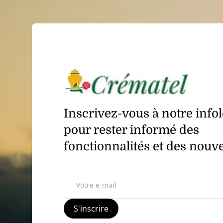
Inscrivez-vous à notre infol
pour rester informé des
fonctionnalités et des nouv
Votre e-mail
S'inscrire