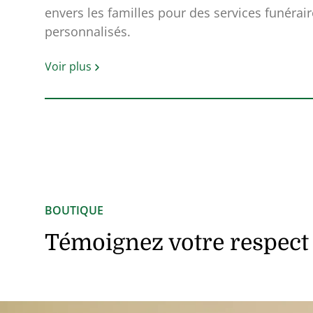
envers les familles pour des services funérair
personnalisés.
Voir plus
BOUTIQUE
Témoignez votre respect e