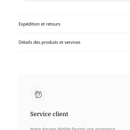
Partager un avis
Nous joindre
FAQ
Expédition et retours
Détails des produits et services
Service client
Notre équipe dédiée fournit une assistance